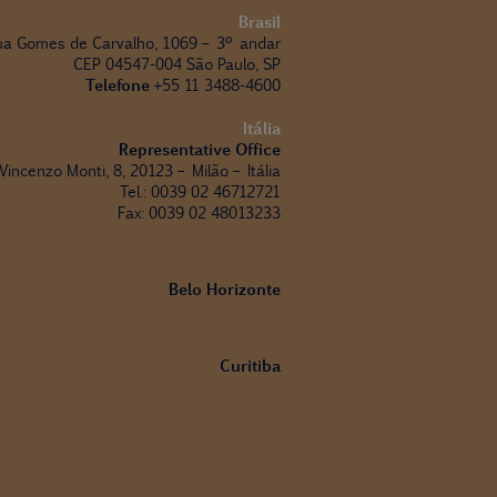
Brasil
ua Gomes de Carvalho, 1069 – 3º andar
CEP 04547-004 São Paulo, SP
Telefone
+55 11 3488-4600
Itália
Representative Office
 Vincenzo Monti, 8, 20123 – Milão – Itália
Tel.: 0039 02 46712721
Fax: 0039 02 48013233
Belo Horizonte
Curitiba