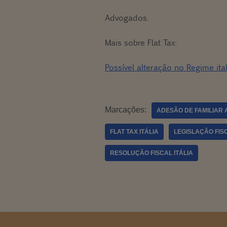
Advogados.
Mais sobre Flat Tax:
Possível alteração no Regime ita
Marcações:
ADESÃO DE FAMILIAR 
FLAT TAX ITÁLIA
LEGISLAÇÃO FIS
RESOLUÇÃO FISCAL ITÁLIA