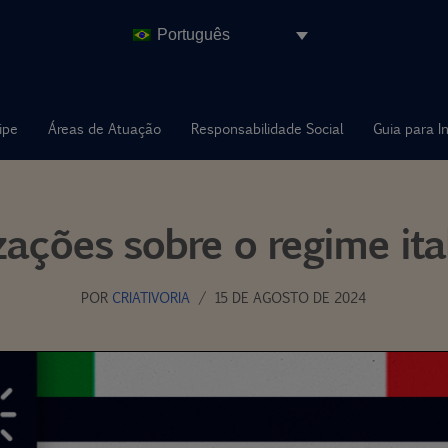
Português
ipe
Áreas de Atuação
Responsabilidade Social
Guia para I
zações sobre o regime ital
POR
CRIATIVORIA
15 DE AGOSTO DE 2024