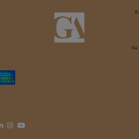
R
Via