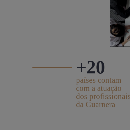
—–
+20
países contam
com a atuação
dos profissionai
da Guarnera