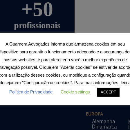
+50
profissionais
dedicados a
A Guarnera Advogados informa que armazena cookies em seu
propor as
dispositivo para garantir o funcionamento adequado e a segurança do
melhores soluções
nossos websites, e para oferecer a você a melhor experiência de
navegação possível. Clique em "Aceitar cookies" se estiver de acord
com a utilização desses cookies, ou modifique a configuração quand
desejar em "Configuração de cookies". Para mais informações, leia 
Política de Privacidade
.
Cookie settings
ACCEPT
EUROPA
Alemanha
Dinamarca