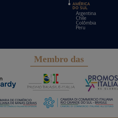
AMÉRICA
DO SUL
Argentina
Chile
Colômbia
Peru
Membro das