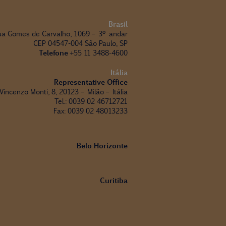
Brasil
ua Gomes de Carvalho, 1069 – 3º andar
CEP 04547-004 São Paulo, SP
Telefone
+55 11 3488-4600
Itália
Representative Office
 Vincenzo Monti, 8, 20123 – Milão – Itália
Tel.: 0039 02 46712721
Fax: 0039 02 48013233
Belo Horizonte
Curitiba