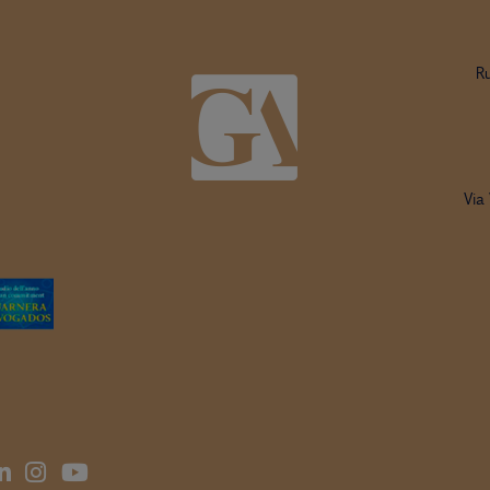
R
Via