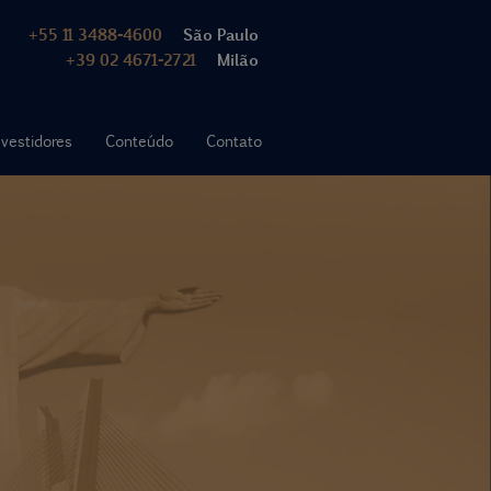
+55 11 3488-4600
São Paulo
+39 02 4671-2721
Milão
nvestidores
Conteúdo
Contato