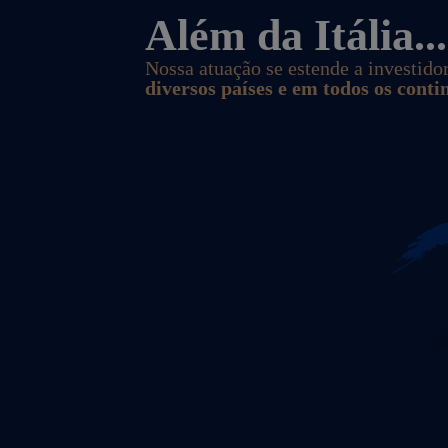
Além da Itália...
Nossa atuação se estende a investido
diversos países e em todos os conti