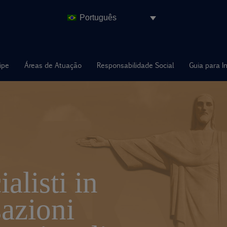
Português
ipe
Áreas de Atuação
Responsabilidade Social
Guia para I