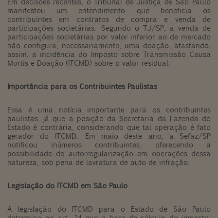
Em decisões recentes, o Tribunal de Justiça de São Paulo
manifestou um entendimento que beneficia os
contribuintes em contratos de compra e venda de
participações societárias. Segundo o TJ/SP, a venda de
participações societárias por valor inferior ao de mercado
não configura, necessariamente, uma doação, afastando,
assim, a incidência do Imposto sobre Transmissão Causa
Mortis e Doação (ITCMD) sobre o valor residual.
Importância para os Contribuintes Paulistas
Essa é uma notícia importante para os contribuintes
paulistas, já que a posição da Secretaria da Fazenda do
Estado é contrária, considerando que tal operação é fato
gerador do ITCMD. Em maio deste ano, a Sefaz/SP
notificou inúmeros contribuintes, oferecendo a
possibilidade de autorregularização em operações dessa
natureza, sob pena de lavratura de auto de infração.
Legislação do ITCMD em São Paulo
A legislação do ITCMD para o Estado de São Paulo
determina no art. 14 que a base de cálculo do imposto,