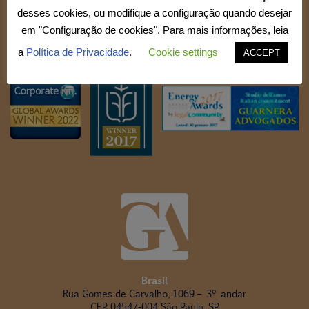
desses cookies, ou modifique a configuração quando desejar
em "Configuração de cookies". Para mais informações, leia
a
Política de Privacidade
.
Cookie settings
ACCEPT
Brasil
Rua Gomes de Carvalho, 1069 – 3º andar
CEP 04547-004 São Paulo, SP