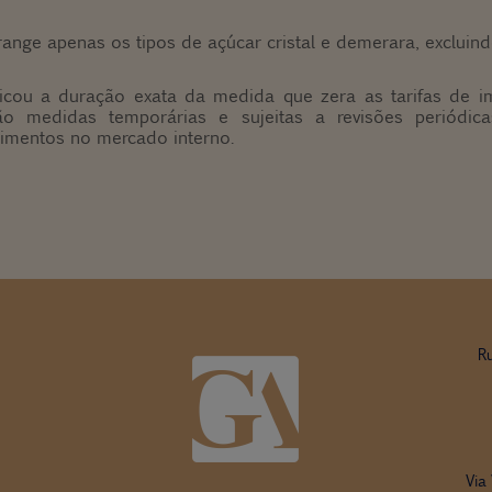
ange apenas os tipos de açúcar cristal e demerara, excluind
icou a duração exata da medida que zera as tarifas de i
ão medidas temporárias e sujeitas a revisões periódi
limentos no mercado interno.
R
Via