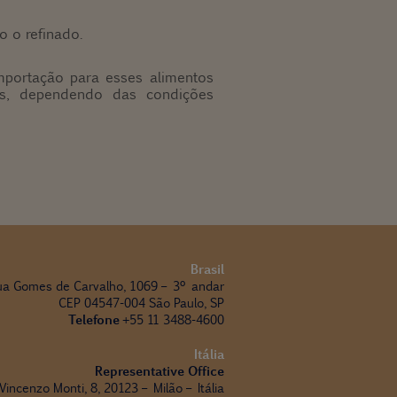
o o refinado.
mportação para esses alimentos
cas, dependendo das condições
Brasil
ua Gomes de Carvalho, 1069 – 3º andar
CEP 04547-004 São Paulo, SP
Telefone
+55 11 3488-4600
Itália
Representative Office
 Vincenzo Monti, 8, 20123 – Milão – Itália