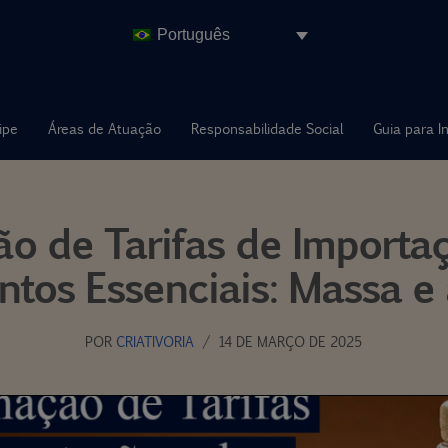
Português
ipe
Áreas de Atuação
Responsabilidade Social
Guia para I
ão de Tarifas de Importa
ntos Essenciais: Massa e 
POR
CRIATIVORIA
14 DE MARÇO DE 2025