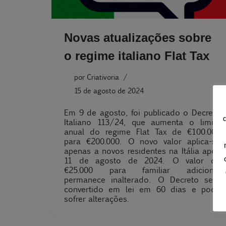
Novas atualizações sobre
o regime italiano Flat Tax
por
Criativoria
15 de agosto de 2024
Em 9 de agosto, foi publicado o Decreto
Italiano 113/24, que aumenta o limite
anual do regime Flat Tax de €100.000
para €200.000. O novo valor aplica-se
apenas a novos residentes na Itália após
11 de agosto de 2024. O valor de
€25.000 para familiar adicional
permanece inalterado. O Decreto será
convertido em lei em 60 dias e pode
sofrer alterações.