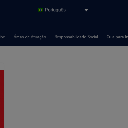
Português
ipe
Áreas de Atuação
Responsabilidade Social
Guia para I