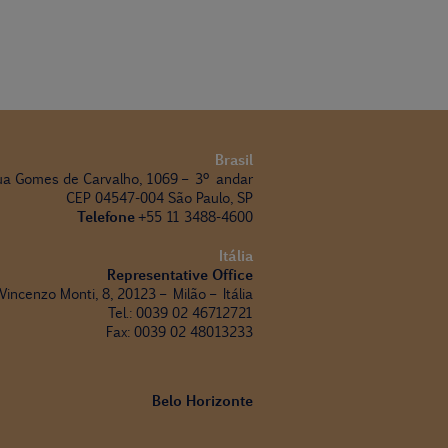
Brasil
ua Gomes de Carvalho, 1069 – 3º andar
CEP 04547-004 São Paulo, SP
Telefone
+55 11 3488-4600
Itália
Representative Office
 Vincenzo Monti, 8, 20123 – Milão – Itália
Tel.: 0039 02 46712721
Fax: 0039 02 48013233
Belo Horizonte