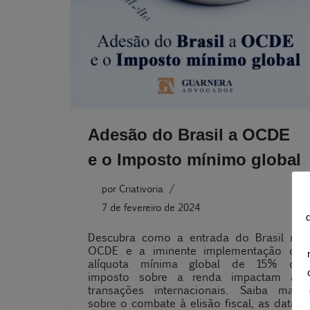
Adesão do Brasil a OCDE
e o Imposto mínimo global
por
Criativoria
7 de fevereiro de 2024
Descubra como a entrada do Brasil na
OCDE e a iminente implementação da
alíquota mínima global de 15% de
imposto sobre a renda impactam as
transações internacionais. Saiba mais
sobre o combate à elisão fiscal, as datas