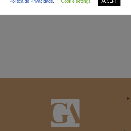
Política de Privacidade
.
Cookie settings
ACCEPT
R