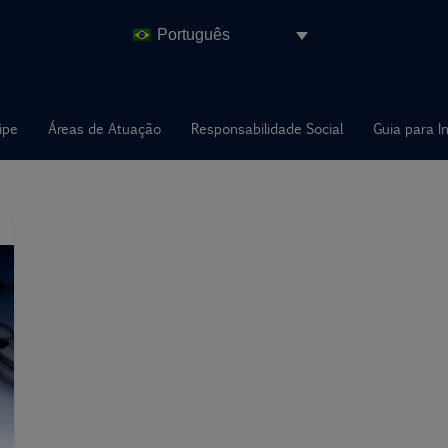
Português
ipe
Áreas de Atuação
Responsabilidade Social
Guia para I