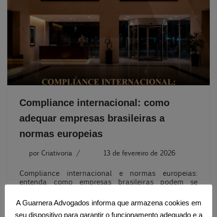
Compliance internacional: como
adequar empresas brasileiras a
normas europeias
por
Criativoria
13 de fevereiro de 2026
Compliance internacional e normas europeias:
entenda como empresas brasileiras podem se
adequar às exigências da União Europeia com
apoio jurídico estratégico.
A Guarnera Advogados informa que armazena cookies em
seu dispositivo para garantir o funcionamento adequado e a