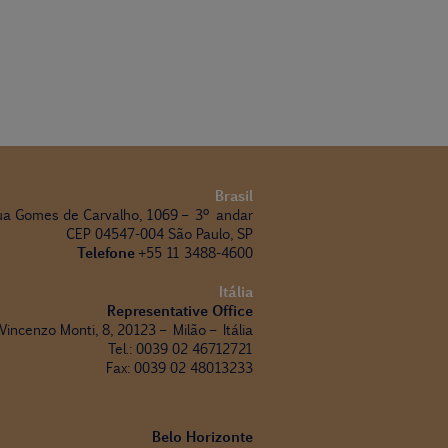
Brasil
ua Gomes de Carvalho, 1069 – 3º andar
CEP 04547-004 São Paulo, SP
Telefone
+55 11 3488-4600
Itália
Representative Office
 Vincenzo Monti, 8, 20123 – Milão – Itália
Tel.: 0039 02 46712721
Fax: 0039 02 48013233
Belo Horizonte