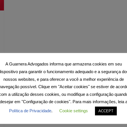
A Guarnera Advogados informa que armazena cookies em seu
dispositivo para garantir o funcionamento adequado e a segurança do
nossos websites, e para oferecer a você a melhor experiência de
navegação possível. Clique em "Aceitar cookies" se estiver de acord
com a utilização desses cookies, ou modifique a configuração quand
desejar em "Configuração de cookies". Para mais informações, leia 
Política de Privacidade
.
Cookie settings
ACCEPT