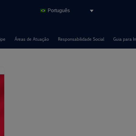
Português
ipe
Áreas de Atuação
Responsabilidade Social
Guia para I