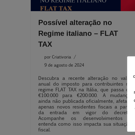
Possível alteração no
Regime italiano – FLAT
TAX
por
Criativoria
9 de agosto de 2024
Descubra a recente alteração no valor
anual do imposto para contribuintes no
regime FLAT TAX na Itália, que passa de
€100.000 para €200.000. A mudança,
ainda não publicada oficialmente, afetará
apenas novos residentes fiscais a partir
da entrada em vigor do decreto.
Acompanhe os desenvolvimentos e
entenda como isso impacta sua situação
fiscal.