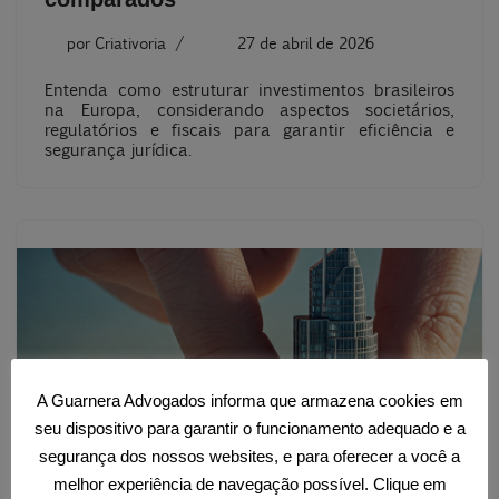
por
Criativoria
27 de abril de 2026
Entenda como estruturar investimentos brasileiros
na Europa, considerando aspectos societários,
regulatórios e fiscais para garantir eficiência e
segurança jurídica.
A Guarnera Advogados informa que armazena cookies em
seu dispositivo para garantir o funcionamento adequado e a
segurança dos nossos websites, e para oferecer a você a
melhor experiência de navegação possível. Clique em