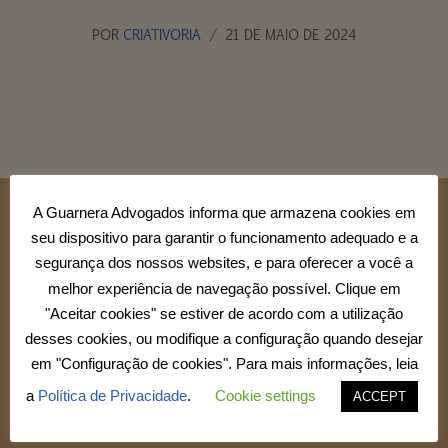
POR
CRIATIVORIA
21 DE MAIO DE 2024
A Guarnera Advogados informa que armazena cookies em
seu dispositivo para garantir o funcionamento adequado e a
segurança dos nossos websites, e para oferecer a você a
melhor experiência de navegação possível. Clique em
"Aceitar cookies" se estiver de acordo com a utilização
desses cookies, ou modifique a configuração quando desejar
em "Configuração de cookies". Para mais informações, leia
a
Política de Privacidade
.
Cookie settings
ACCEPT