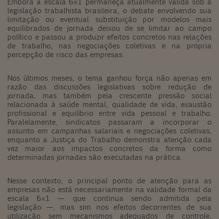
Embora a escala 6×1 permaneça atualmente válida sob a
legislação trabalhista brasileira, o debate envolvendo sua
limitação ou eventual substituição por modelos mais
equilibrados de jornada deixou de se limitar ao campo
político e passou a produzir efeitos concretos nas relações
de trabalho, nas negociações coletivas e na própria
percepção de risco das empresas.
Nos últimos meses, o tema ganhou força não apenas em
razão das discussões legislativas sobre redução de
jornada, mas também pela crescente pressão social
relacionada à saúde mental, qualidade de vida, exaustão
profissional e equilíbrio entre vida pessoal e trabalho.
Paralelamente, sindicatos passaram a incorporar o
assunto em campanhas salariais e negociações coletivas,
enquanto a Justiça do Trabalho demonstra atenção cada
vez maior aos impactos concretos da forma como
determinadas jornadas são executadas na prática.
Nesse contexto, o principal ponto de atenção para as
empresas não está necessariamente na validade formal da
escala 6×1 — que continua sendo admitida pela
legislação —, mas sim nos efeitos decorrentes de sua
utilização sem mecanismos adequados de controle,