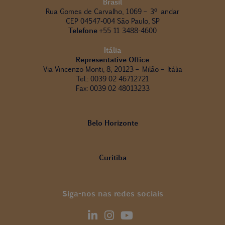
Brasil
Rua Gomes de Carvalho, 1069 – 3º andar
CEP 04547-004 São Paulo, SP
Telefone
+55 11 3488-4600
Itália
Representative Office
Via Vincenzo Monti, 8, 20123 – Milão – Itália
Tel.: 0039 02 46712721
Fax: 0039 02 48013233
Belo Horizonte
Curitiba
Siga-nos nas redes sociais