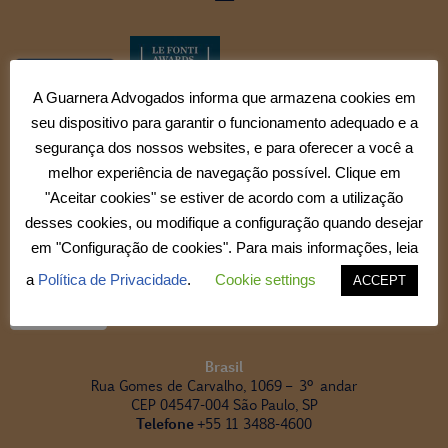
A Guarnera Advogados informa que armazena cookies em
seu dispositivo para garantir o funcionamento adequado e a
segurança dos nossos websites, e para oferecer a você a
melhor experiência de navegação possível. Clique em
"Aceitar cookies" se estiver de acordo com a utilização
desses cookies, ou modifique a configuração quando desejar
em "Configuração de cookies". Para mais informações, leia
a
Política de Privacidade
.
Cookie settings
ACCEPT
Brasil
Rua Gomes de Carvalho, 1069 – 3º andar
CEP 04547-004 São Paulo, SP
Telefone
+55 11 3488-4600