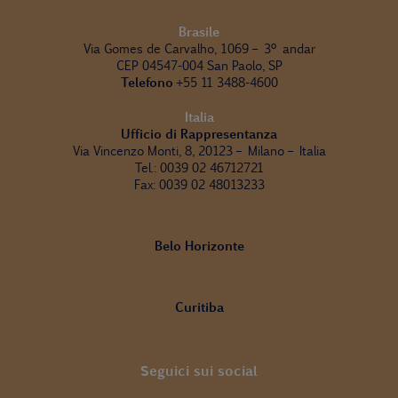
Brasile
Via Gomes de Carvalho, 1069 – 3º andar
CEP 04547-004 San Paolo, SP
Telefono
+55 11 3488-4600
Italia
Ufficio di Rappresentanza
Via Vincenzo Monti, 8, 20123 – Milano – Italia
Tel.: 0039 02 46712721
Fax: 0039 02 48013233
Belo Horizonte
Curitiba
Seguici sui social