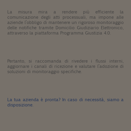
La misura mira a rendere più efficiente la
comunicazione degli atti processuali, ma impone alle
aziende l’obbligo di mantenere un rigoroso monitoraggio
delle
notifiche
tramite Domicilio Giudiziario Elettronico,
attraverso la piattaforma Programma Giustizia 4.0.
Pertanto, si raccomanda di rivedere i flussi interni,
aggiornare i canali di ricezione e valutare l’adozione di
soluzioni di monitoraggio specifiche.
La tua azienda è pronta? In caso di necessità, siamo a
disposizione.