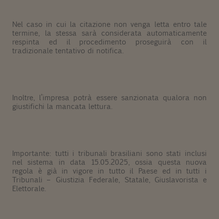
Nel caso in cui la citazione non venga letta entro tale
termine, la stessa sarà considerata automaticamente
respinta ed il procedimento proseguirà con il
tradizionale tentativo
di notifica
.
Inoltre, l’impresa potrà essere sanzionata qualora non
giustifichi la mancata lettura.
Importante: tutti i tribunali brasiliani sono stati inclusi
nel sistema in data 15.05.2025, ossia questa nuova
regola è già in vigore in tutto il Paese ed in tutti i
Tribunali – Giustizia Federale, Statale, Giuslavorista e
Elettorale.