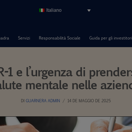
Italiano
uadra
Servizi
Responsabilità Sociale
Guida per gli investitori
-1 e l’urgenza di prenders
alute mentale nelle azien
DI
GUARNERA ADMIN
14 DE MAGGIO DE 2025