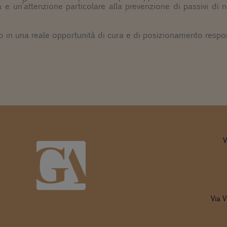
 e un’attenzione particolare alla prevenzione di passivi di na
o in una reale opportunità di cura e di posizionamento respo
V
Via V