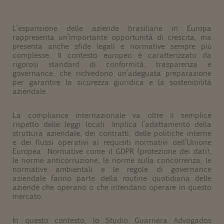
L’espansione delle aziende brasiliane in Europa
rappresenta un’importante opportunità di crescita, ma
presenta anche sfide legali e normative sempre più
complesse. Il contesto europeo è caratterizzato da
rigorosi standard di conformità, trasparenza e
governance, che richiedono un’adeguata preparazione
per garantire la sicurezza giuridica e la sostenibilità
aziendale.
La compliance internazionale va oltre il semplice
rispetto delle leggi locali. Implica l’adattamento della
struttura aziendale, dei contratti, delle politiche interne
e dei flussi operativi ai requisiti normativi dell’Unione
Europea. Normative come il GDPR (protezione dei dati),
le norme anticorruzione, le norme sulla concorrenza, le
normative ambientali e le regole di governance
aziendale fanno parte della routine quotidiana delle
aziende che operano o che intendano operare in questo
mercato.
In questo contesto, lo Studio Guarnera Advogados