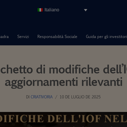
Italiano
uadra
Servizi
Responsabilità Sociale
Guida per gli investitori
chetto di modifiche dell’
aggiornamenti rilevanti
DI
CRIATIVORIA
10 DE LUGLIO DE 2025