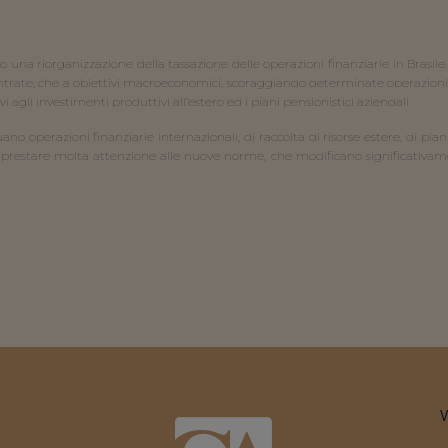
una riorganizzazione della tassazione delle operazioni finanziarie in Brasile.
 entrate, che a obiettivi macroeconomici, scoraggiando determinate operazioni 
i agli investimenti produttivi all’estero ed i piani pensionistici aziendali.
no operazioni finanziarie internazionali, di raccolta di risorse estere, di pia
prestare molta attenzione alle nuove norme, che modificano significativament
V