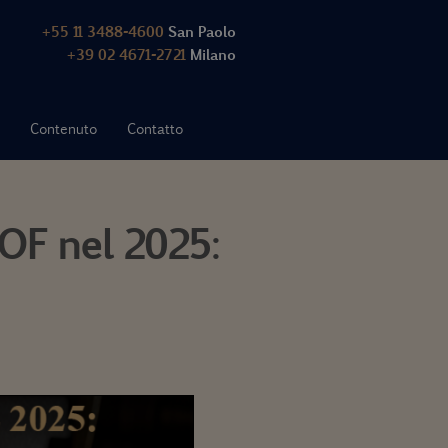
+55 11 3488-4600
San Paolo
+39 02 4671-2721
Milano
Contenuto
Contatto
IOF nel 2025: