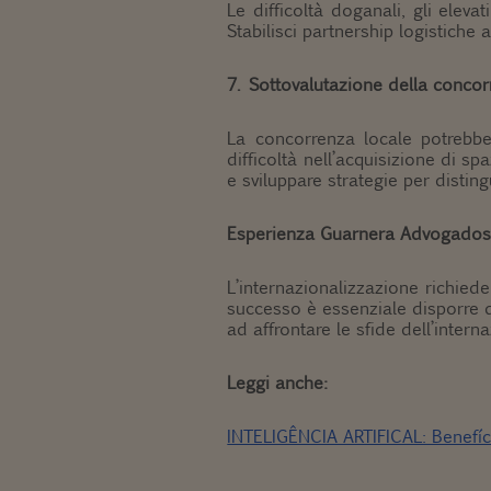
Le difficoltà doganali, gli eleva
Stabilisci partnership logistiche a
7. Sottovalutazione della conco
La concorrenza locale potrebbe
difficoltà nell’acquisizione di sp
e sviluppare strategie per disting
Esperienza Guarnera Advogado
L’internazionalizzazione richied
successo è essenziale disporre 
ad affrontare le sfide dell’inter
Leggi anche:
INTELIGÊNCIA ARTIFICAL: Benefíc