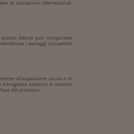
lare le operazioni internazionali.
e questo fattore può comportare
identificare i vantaggi competitivi
rantire un’espansione sicura e di
ra Advogados aiutiamo le aziende
 fase del processo.