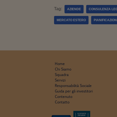
Tag:
AZIENDE
CONSULENZA LE
MERCATO ESTERO
PIANIFICAZIO
Home
Chi Siamo
Squadra
Servizi
Responsabilità Sociale
Guida per gli investitori
Contenuto
Contatto