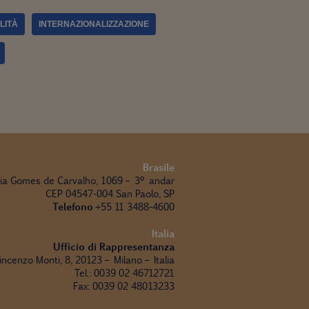
LITÀ
INTERNAZIONALIZZAZIONE
Brasile
ia Gomes de Carvalho, 1069 – 3º andar
CEP 04547-004 San Paolo, SP
Telefono
+55 11 3488-4600
Italia
Ufficio di Rappresentanza
incenzo Monti, 8, 20123 – Milano – Italia
Tel.: 0039 02 46712721
Fax: 0039 02 48013233