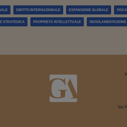
GALE
DIRITTO INTERNAZIONALE
ESPANSIONE GLOBALE
FISCA
NE STRATEGICA
PROPRIETÀ INTELLETTUALE
REGOLAMENTAZIONE
V
Via V