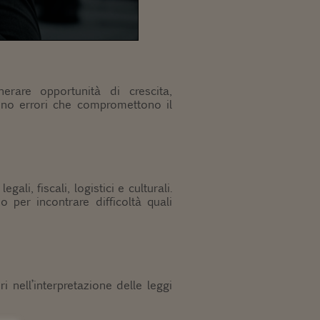
erare opportunità di crescita,
tono errori che compromettono il
li, fiscali, logistici e culturali.
 per incontrare difficoltà quali
i nell’interpretazione delle leggi