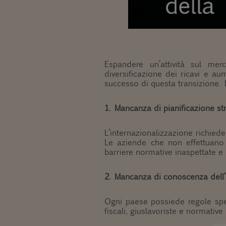
Espandere un’attività sul mer
diversificazione dei ricavi e a
successo di questa transizione. D
1. Mancanza di pianificazione st
L’internazionalizzazione richiede 
Le aziende che non effettuano u
barriere normative inaspettate e 
2. Mancanza di conoscenza dell
Ogni paese possiede regole specif
fiscali, giuslavoriste e normativ