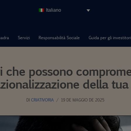
Italiano
uadra
Servizi
Responsabilità Sociale
Guida per gli investitori
ri che possono comprome
azionalizzazione della tu
DI
CRIATIVORIA
19 DE MAGGIO DE 2025