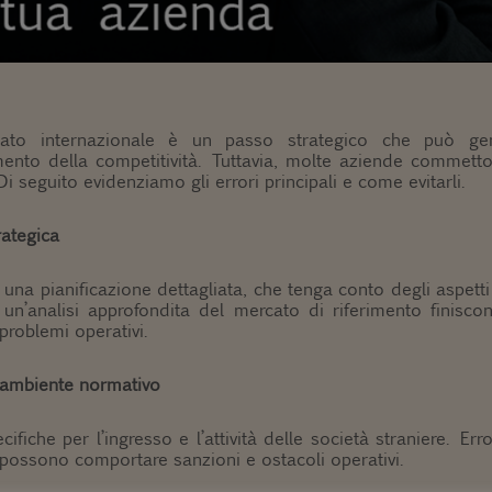
cato internazionale è un passo strategico che può gen
umento della competitività. Tuttavia, molte aziende commet
i seguito evidenziamo gli errori principali e come evitarli.
rategica
una pianificazione dettagliata, che tenga conto degli aspetti lega
n’analisi approfondita del mercato di riferimento finiscono
problemi operativi.
’ambiente normativo
iche per l’ingresso e l’attività delle società straniere. Error
e possono comportare sanzioni e ostacoli operativi.